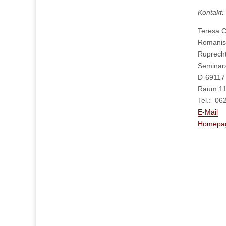
Kontakt:
Teresa C
Romanis
Ruprecht
Seminars
D-69117
Raum 1
Tel.: 06
E-Mail
Homepa