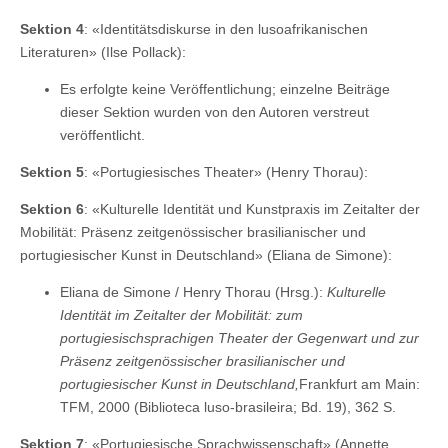
Sektion 4
: «Identitätsdiskurse in den lusoafrikanischen
Literaturen» (Ilse Pollack):
Es erfolgte keine Veröffentlichung; einzelne Beiträge
dieser Sektion wurden von den Autoren verstreut
veröffentlicht.
Sektion 5
: «Portugiesisches Theater» (Henry Thorau):
Sektion 6
: «Kulturelle Identität und Kunstpraxis im Zeitalter der
Mobilität: Präsenz zeitgenössischer brasilianischer und
portugiesischer Kunst in Deutschland» (Eliana de Simone):
Eliana de Simone / Henry Thorau (Hrsg.):
Kulturelle
Identität im Zeitalter der Mobilität: zum
portugiesischsprachigen Theater der Gegenwart und zur
Präsenz zeitgenössischer brasilianischer und
portugiesischer Kunst in Deutschland,
Frankfurt am Main:
TFM, 2000 (Biblioteca luso-brasileira; Bd. 19), 362 S.
Sektion 7
: «Portugiesische Sprachwissenschaft» (Annette